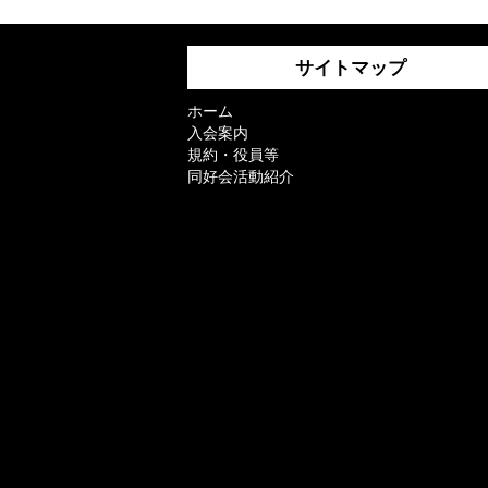
サイトマップ
ホーム
入会案内
規約・役員等
同好会活動紹介