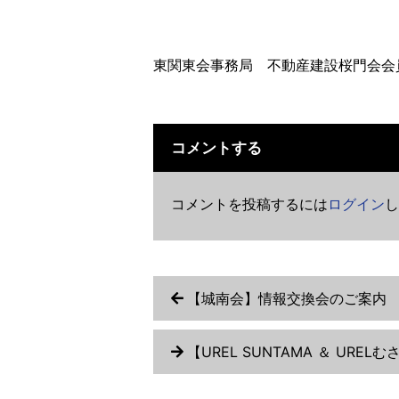
東関東会事務局 不動産建設桜門会会
コメントする
コメントを投稿するには
ログイン
し
【城南会】情報交換会のご案内 7
【UREL SUNTAMA ＆ UR