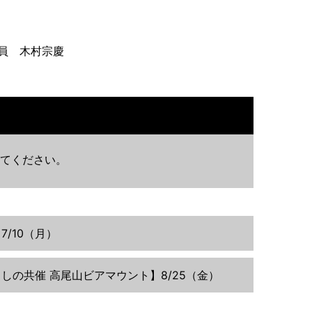
員 木村宗慶
てください。
/10（月）
ELむさしの共催 高尾山ビアマウント】8/25（金）