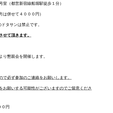
号室（都営新宿線船堀駅徒歩１分）
方は併せて４０００円）
のドタサンは禁止です。
させて頂きます。
より懇親会を開催します。
ので必ず参加のご連絡をお願いします。
をお願いする可能性がございますのでご留意くださ
００円