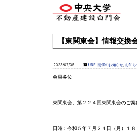
【東関東会】情報交換会
2023/07/05
UREL開催のお知らせ
,
お知ら
会員各位
東関東会、第２２４回東関東会のご案
日時：令和５年７月２４日（月）１