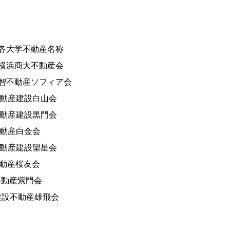
各大学不動産名称
浜商大不動産会
智不動産ソフィア会
不動産建設白山会
動産建設黒門会
動産白金会
動産建設望星会
不動産桜友会
不動産紫門会
 建設不動産雄飛会