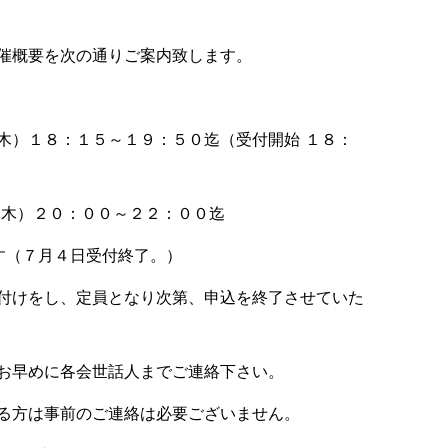
催概要を次の通りご案内致します。
木）１８：１５～１９：５０迄（受付開始 １８：
）２０：００～２２：００迄
す（７月４日受付終了。）
けをし、定員となり次第、申込を終了させていた
に各会世話人までご連絡下さい。
事前のご連絡は必要ございません。