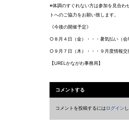
※体調のすぐれない方は参加を見合わ
トへのご協力をお願い致します。
《今後の開催予定》
○８月４日（金）・・・暑気払い（会
○９月７日（木）・・・９月度情報交
【URELかながわ事務局】
コメントする
コメントを投稿するには
ログイン
し