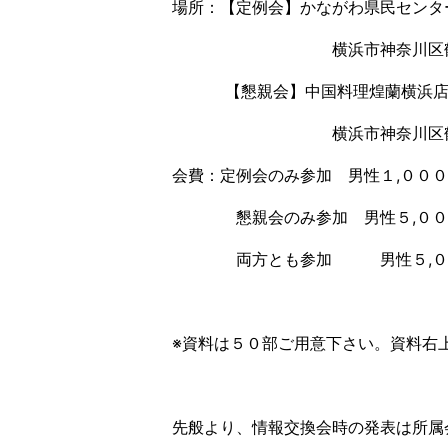
場所：【定例会】かながわ県民センタ
横浜市神奈川区鶴屋町
【懇親会】中国料理煌蘭横浜店 
横浜市神奈川区鶴屋町２－２
会費：定例会のみ参加 男性１,０００
懇親会のみ参加 男性５,０００
両方とも参加 男性５,０００
※資料は５０部ご用意下さい。資料右
先般より、情報交換会時の発表は所属