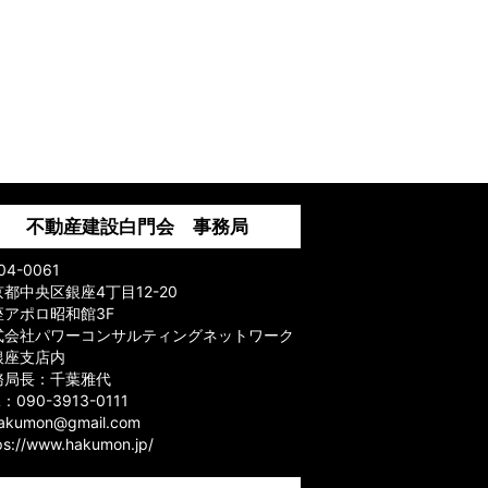
不動産建設白門会 事務局
04-0061
都中央区銀座4丁目12-20
座アポロ昭和館3F
式会社パワーコンサルティングネットワーク
銀座支店内
務局長：千葉雅代
L：090-3913-0111
hakumon@gmail.com
ps://www.hakumon.jp/