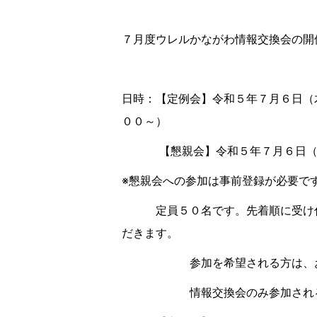
７月度ウレルかながわ情報交換会の開
日時：【定例会】令和５年７月６日（
００～）
【懇親会】令和５年７月６日（木
※懇親会への参加は事前登録が必要で
定員５０名です。先着順に受け付
だきます。
参加を希望される方は、お早め
情報交換会のみ参加される方は