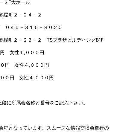
ー２F大ホール
２－２４－２
０４５－３１６－８０２０
３－２ TSプラザビルディングB1F
円 女性１,０００円
円 女性４,０００円
円 女性４,０００円
上段に所属会名称と番号をご記入下さい。
会毎となっています。スムーズな情報交換会進行の