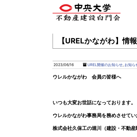
【URELかながわ】情
2023/06/16
UREL開催のお知らせ
,
お知ら
ウレルかながわ 会員の皆様へ
いつも大変お世話になっております。
ウレルかながわ事務局を務めさせてい
株式会社久保工の堀川（建設・不動産