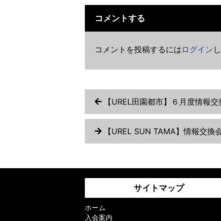
コメントする
コメントを投稿するには
ログイン
し
【UREL田園都市】６月度情報交
【UREL SUN TAMA】情報交
サイトマップ
ホーム
入会案内