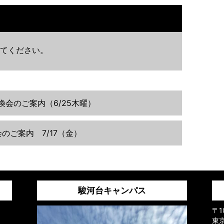
てください。
換会のご案内（6/25木曜）
換会のご案内 7/17（金）
駿河台キャンパス
〒1
東京