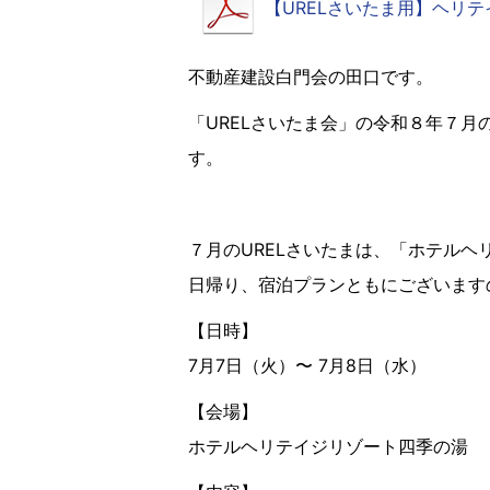
【URELさいたま用】ヘリ
不動産建設白門会の田口です。
「URELさいたま会」の令和８年７
す。
７月のURELさいたまは、「ホテル
日帰り、宿泊プランともにございます
【日時】
7月7日（火）〜 7月8日（水）
【会場】
ホテルヘリテイジリゾート四季の湯