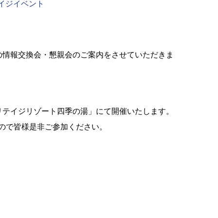
テイジイベント
月の情報交換会・懇親会のご案内をさせていただきま
ヘリテイジリゾート四季の湯」にて開催いたします。
ので皆様是非ご参加ください。