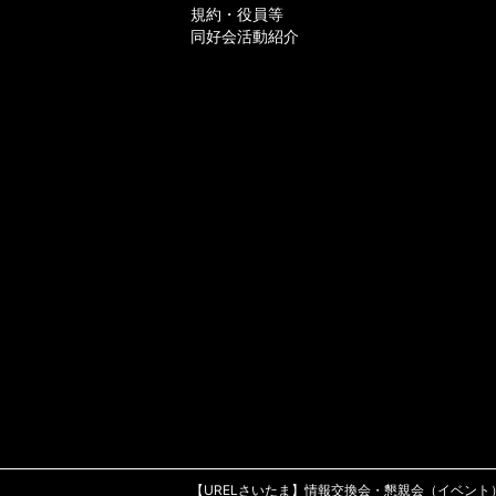
規約・役員等
同好会活動紹介
【URELさいたま】情報交換会・懇親会（イベント