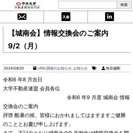
【城南会】情報交換会のご案内
9/2（月）
2024/08/20
UREL開催のお知らせ
,
お知らせ
鳥谷越剛
令和6 年8 月吉日
大学不動産連盟 会員各位
令和6 年9 月度 城南会 情報
交換会のご案内
拝啓 酷暑の候、皆様におかれましてはますますご健勝
のこととお慶び申し上げます。