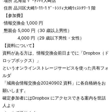
場所 北海道 ｹﾞｰﾄｼﾃｨ大崎店
住所 品川区大崎1-11-1 ｹﾞｰﾄｼﾃｨ大崎ｳｪｽﾄﾀﾜｰ1 階
【参加費】
情報交換会 1,000 円
懇親会 5,000 円（30 歳以上男性）
4,000 円（29 歳以下男性・女性）
【資料について】
資料がある方は、情報交換会前日までに「Dropbox（ド
ロップボックス）」
というオンラインストレージサービスを使った共有フォ
ルダ
「城南会情報交換会20240902 資料」に各自格納をお
願いします。
確定参加者にはDropbox にアクセスできる案内を世話
人より