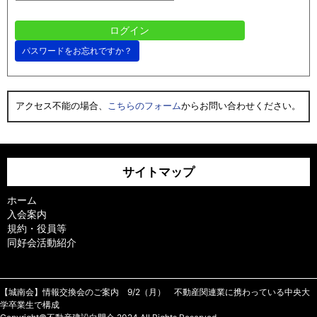
パスワードをお忘れですか？
アクセス不能の場合、
こちらのフォーム
からお問い合わせください。
サイトマップ
ホーム
入会案内
規約・役員等
同好会活動紹介
【城南会】情報交換会のご案内 9/2（月） 不動産関連業に携わっている中央大
学卒業生で構成