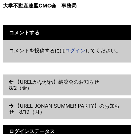
大学不動産連盟CMC会 事務局
コメントする
コメントを投稿するには
ログイン
してください。
【URELかながわ】納涼会のお知らせ
8/2（金）
【UREL JONAN SUMMER PARTY】のお知ら
せ 8/19（月）
ログインステータス