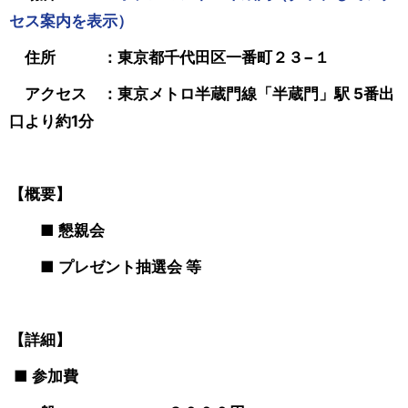
セス案内を表示）
住所 ：東京都千代田区一番町２３−１
アクセス ：東京メトロ半蔵門線「半蔵門」駅 5番出
口より約1分
【概要】
■ 懇親会
■ プレゼント抽選会 等
【詳細】
■
参加費