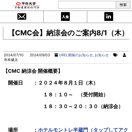
【CMC会】納涼会のご案内8/1（木）
2024/07/10
2024/09/03
UREL開催のお知らせ
,
お知らせ
寺本健太
【CMC 納涼会 開催概要】
開催日 ：２０２４年８
月１日（木）
１８：１
０～ （受付開始）
１８
：３０～２０：３０（納涼会）
場所 ：
ホテルモントレ半蔵門（タップしてアク