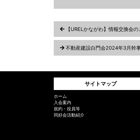
【URELかながわ】情報交換会の
不動産建設白門会2024年3月幹
サイトマップ
ホーム
入会案内
規約・役員等
同好会活動紹介