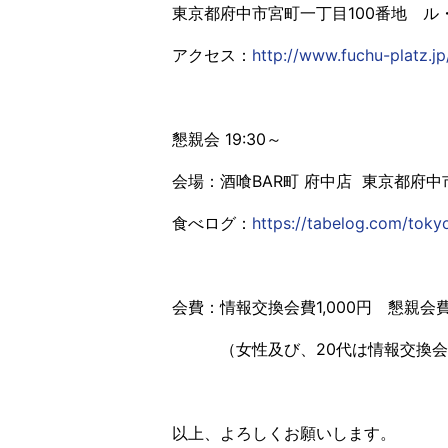
東京都府中市宮町一丁目100番地 ル
アクセス：
http://www.fuchu-platz.j
懇親会 19:30～
会場：酒喰BAR町 府中店 東京都府中市
食べログ：
https://tabelog.com/tok
会費：情報交換会費1,000円 懇親会費4
（女性及び、20代は情報交換会
以上、よろしくお願いします。