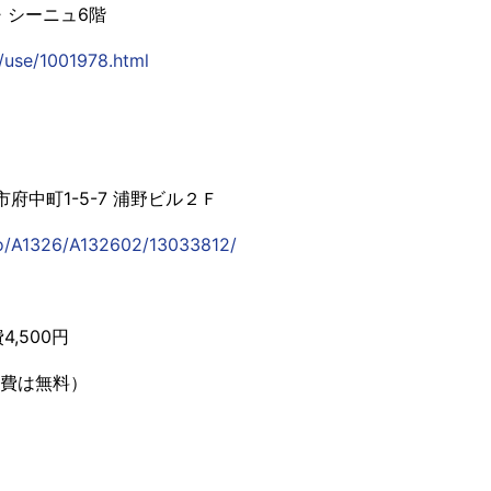
・シーニュ6階
p/use/1001978.html
府中町1-5-7 浦野ビル２Ｆ
yo/A1326/A132602/13033812/
,500円
費は無料）