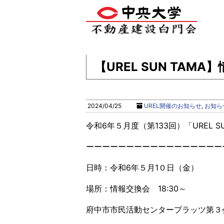
【UREL SUN TAM
2024/04/25
UREL開催のお知らせ
,
お知ら
令和6年５月度（第133回）「UREL SU
ーーーーーーーーーーーーーーーーー
日時：令和6年５月1０日（金）
場所：情報交換会 18:30～
府中市市民活動センタープラッツ第３