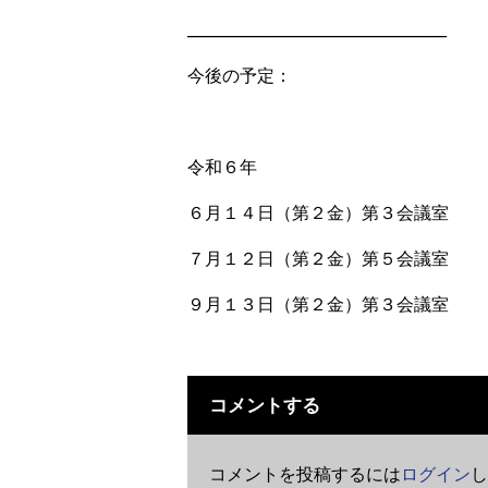
__________________________________
今後の予定：
令和６年
６月１４日（第２金）第３会議室
７月１２日（第２金）第５会議室
９月１３日（第２金）第３会議室
コメントする
コメントを投稿するには
ログイン
し