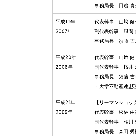
事務局長 田邉 貴
平成19年
代表幹事 山﨑 健
2007年
副代表幹事 風間 
事務局長 須藤 吉
平成20年
代表幹事 山﨑 健
2008年
副代表幹事 桜井 
事務局長 須藤 吉
・大学不動産連盟
平成21年
【リーマンショッ
2009年
代表幹事 松林 由
副代表幹事 相川 
事務局長 森田 秀