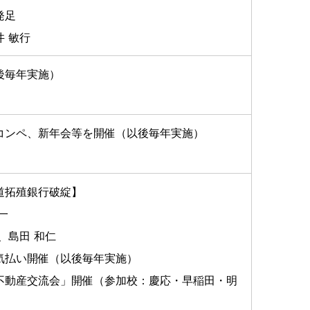
発足
 敏行
後毎年実施）
コンペ、新年会等を開催（以後毎年実施）
道拓殖銀行破綻】
一
、島田 和仁
気払い開催（以後毎年実施）
不動産交流会」開催（参加校：慶応・早稲田・明