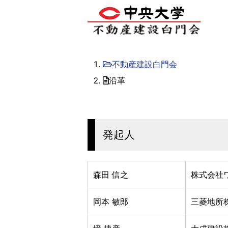
不動産建設白門会
沿革
発起人
森田 信之
株式会社
岡本 敏郎
三菱地所