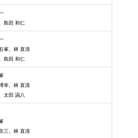
一
、島田 和仁
一
右峯、林 直清
、島田 和仁
峯
博幸、林 直清
、太田 謁八
峯
京三、林 直清