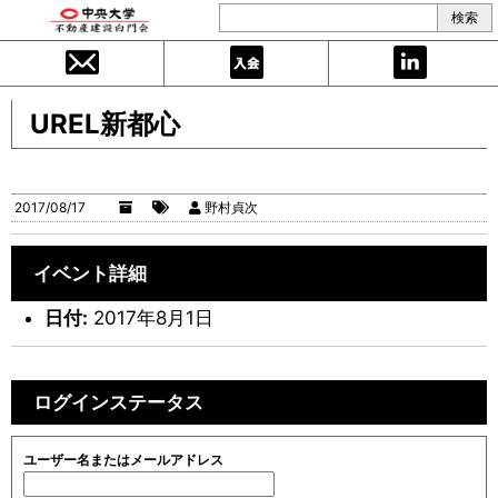
UREL新都心
2017/08/17
野村貞次
イベント詳細
日付:
2017年8月1日
ログインステータス
ユーザー名またはメールアドレス