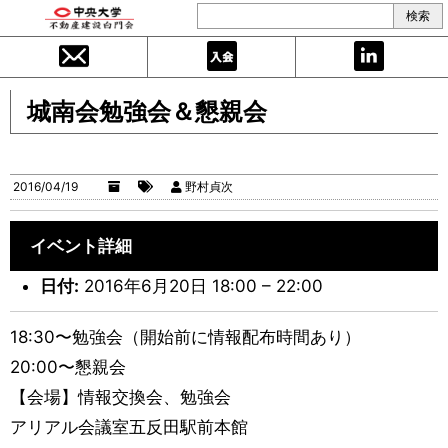
城南会勉強会＆懇親会
2016/04/19
野村貞次
イベント詳細
日付:
2016年6月20日 18:00
–
22:00
18:30〜勉強会（開始前に情報配布時間あり）
20:00〜懇親会
【会場】情報交換会、勉強会
アリアル会議室五反田駅前本館