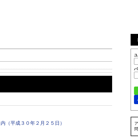
ユ
パ
案内（平成３０年２月２５日）