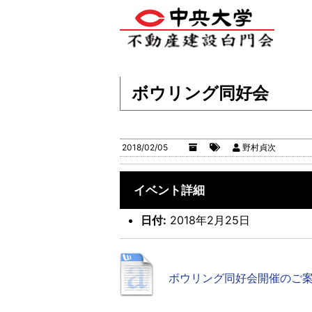
ボウリング同好会
2018/02/05
野村貞次
イベント詳細
日付:
2018年2月25日
ボウリング同好会開催のご