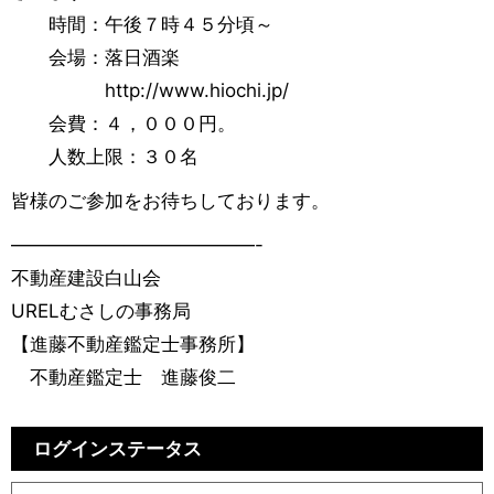
時間：午後７時４５分頃～
会場：落日酒楽
http://www.hiochi.jp/
会費：４，０００円。
人数上限：３０名
皆様のご参加をお待ちしております。
—————————————-
不動産建設白山会
URELむさしの事務局
【進藤不動産鑑定士事務所】
不動産鑑定士 進藤俊二
ログインステータス