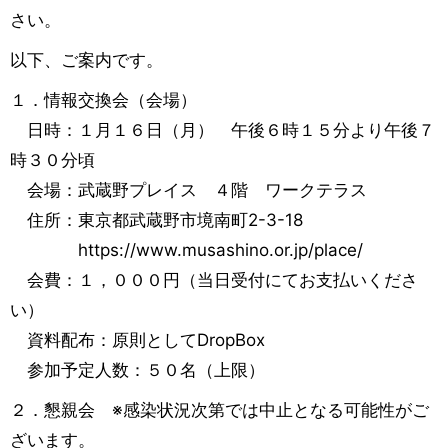
さい。
以下、ご案内です。
１．情報交換会（会場）
日時：１月１６日（月） 午後６時１５分より午後７
時３０分頃
会場：武蔵野プレイス ４階 ワークテラス
住所：東京都武蔵野市境南町2-3-18
https://www.musashino.or.jp/place/
会費：１，０００円（当日受付にてお支払いくださ
い）
資料配布：原則としてDropBox
参加予定人数：５０名（上限）
２．懇親会 ※感染状況次第では中止となる可能性がご
ざいます。