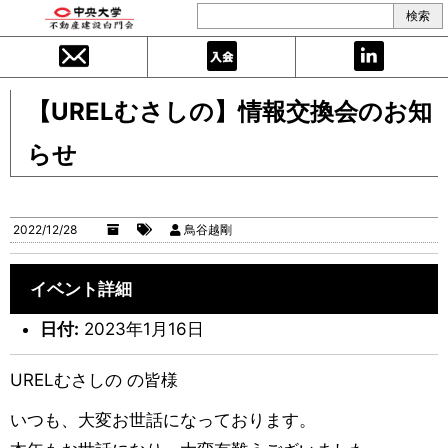
【URELむさしの】情報交換会のお知
らせ
2022/12/28
鳥谷越剛
イベント詳細
日付:
2023年1月16日
URELむさしの の皆様
いつも、大変お世話になっております。