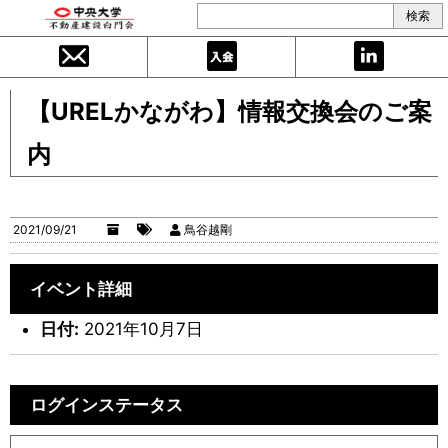
【URELかながわ】情報交換会のご案
内
2021/09/21
鳥谷越剛
イベント詳細
日付:
2021年10月7日
ログインステータス