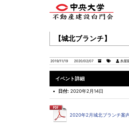
【城北ブランチ】
2019/11/19
2020/02/07
糸屋
イベント詳細
日付:
2020年2月14日
2020年2月城北ブランチ案