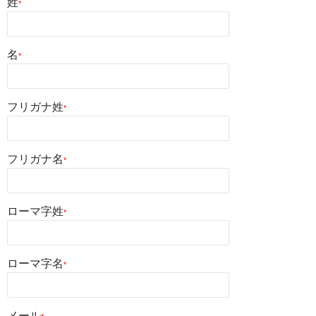
姓
*
名
*
フリガナ姓
*
フリガナ名
*
ローマ字姓
*
ローマ字名
*
メール