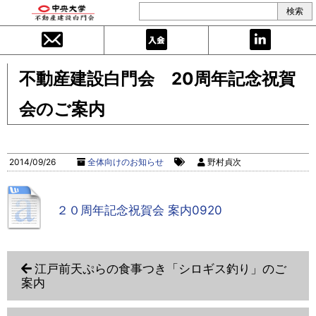
不動産建設白門会 20周年記念祝賀
会のご案内
2014/09/26
全体向けのお知らせ
野村貞次
２０周年記念祝賀会 案内0920
江戸前天ぷらの食事つき「シロギス釣り」のご
案内